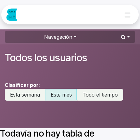
Ir al contenido
Navegación
Todos los usuarios
Clasificar por:
Esta semana
Este mes
Todo el tiempo
Todavía no hay tabla de